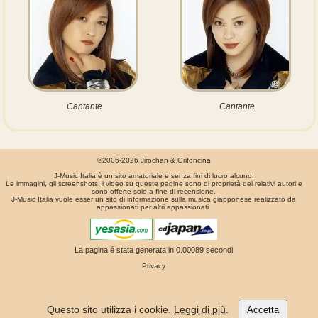
Cantante
Cantante
©2006-2026 Jirochan & Grifoncina
J-Music Italia è un sito amatoriale e senza fini di lucro alcuno.
Le immagini, gli screenshots, i video su queste pagine sono di proprietà dei relativi autori e
sono offerte solo a fine di recensione.
J-Music Italia vuole esser un sito di informazione sulla musica giapponese realizzato da
appassionati per altri appassionati.
La pagina é stata generata in 0.00089 secondi
Privacy
Questo sito utilizza i cookie.
Leggi di più
.
Accetta