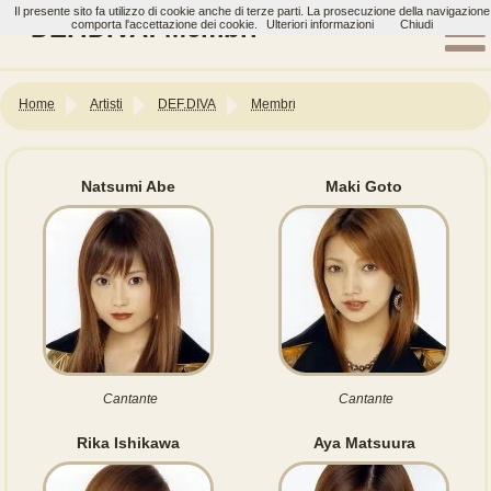
Il presente sito fa utilizzo di cookie anche di terze parti. La prosecuzione della navigazione
DEF.DIVA: Membri
comporta l'accettazione dei cookie.
Ulteriori informazioni
Chiudi
Home
Artisti
DEF.DIVA
Membri
Natsumi Abe
Maki Goto
Cantante
Cantante
Rika Ishikawa
Aya Matsuura