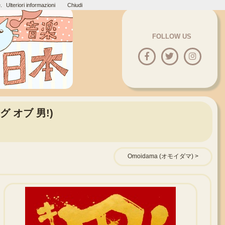
.
Ulteriori informazioni
Chiudi
FOLLOW US
キング オブ 男!)
Omoidama (オモイダマ)