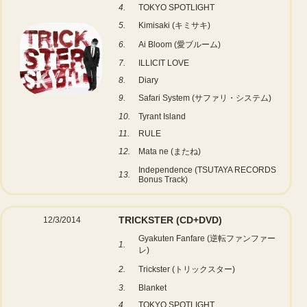
4.
TOKYO SPOTLIGHT
5.
Kimisaki (キミサキ)
6.
Ai Bloom (愛ブルーム)
7.
ILLICIT LOVE
8.
Diary
9.
Safari System (サファリ・システム)
10.
Tyrant Island
11.
RULE
12.
Mata ne (またね)
Independence (TSUTAYA RECORDS
13.
Bonus Track)
TRICKSTER
(CD+DVD)
12/3/2014
Gyakuten Fanfare (逆転ファンファー
1.
レ)
2.
Trickster (トリックスター)
3.
Blanket
4.
TOKYO SPOTLIGHT