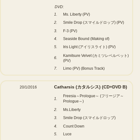
DVD:
1.
Ms. Liberty (PV)
2.
Smile Drop (スマイルドロップ) (PV)
3.
F-3 (PV)
4.
Seaside Bound (Making of)
5.
Iris Light (アイリスライト) (PV)
Kamitsure Velvet (カミツレベルベット)
6.
(PV)
7.
Limo (PV) (Bonus Track)
Catharsis (カタルシス)
(CD+DVD B)
20/1/2016
Freesia～Prologue～ (フリージア～
1.
Prologue～)
2.
Ms.Liberty
3.
Smile Drop (スマイルドロップ)
4.
Count Down
5.
Luce