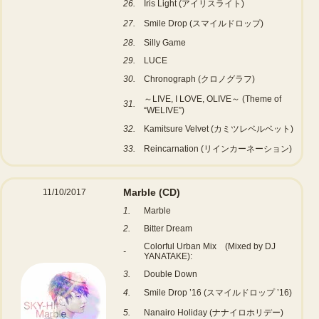
26.
Iris Light (アイリスライト)
27.
Smile Drop (スマイルドロップ)
28.
Silly Game
29.
LUCE
30.
Chronograph (クロノグラフ)
～LIVE, I LOVE, OLIVE～ (Theme of
31.
“WELIVE”)
32.
Kamitsure Velvet (カミツレベルベット)
33.
Reincarnation (リインカーネーション)
Marble
(CD)
11/10/2017
1.
Marble
2.
Bitter Dream
Colorful Urban Mix (Mixed by DJ
-
YANATAKE):
3.
Double Down
4.
Smile Drop ’16 (スマイルドロップ ’16)
5.
Nanairo Holiday (ナナイロホリデー)