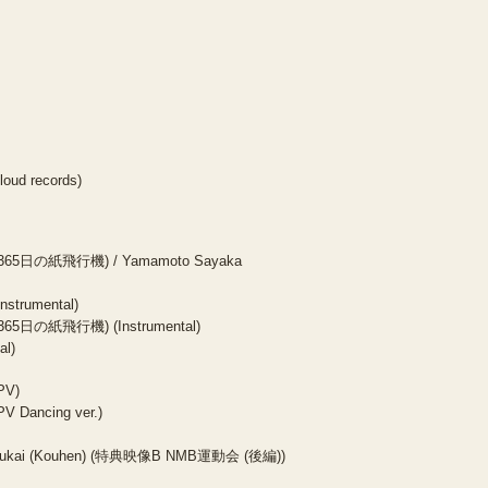
loud records)
ki (365日の紙飛行機) / Yamamoto Sayaka
strumental)
i (365日の紙飛行機) (Instrumental)
al)
PV)
 Dancing ver.)
doukai (Kouhen) (特典映像B NMB運動会 (後編))