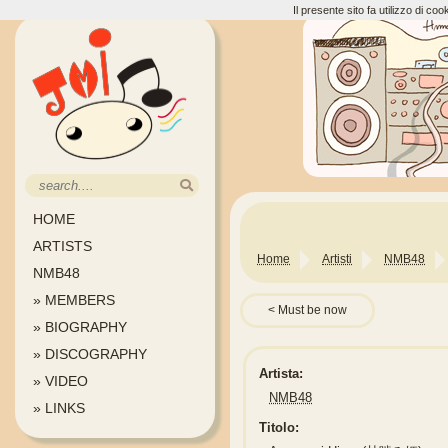
Il presente sito fa utilizzo di c
HOME
ARTISTS
Home
Artisti
NMB48
NMB48
» MEMBERS
Must be now
» BIOGRAPHY
» DISCOGRAPHY
Artista:
» VIDEO
NMB48
» LINKS
Titolo: